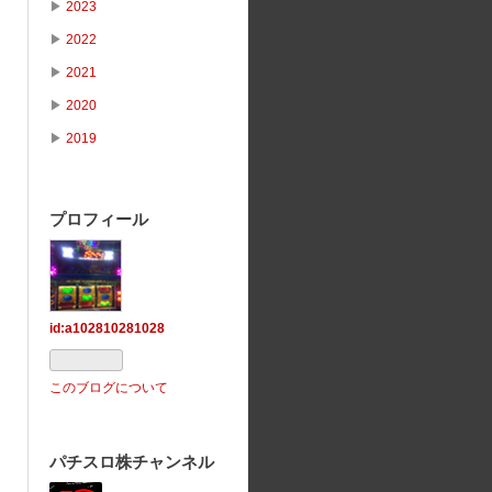
▶
2023
▶
2022
▶
2021
▶
2020
▶
2019
プロフィール
id:a102810281028
このブログについて
パチスロ株チャンネル