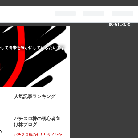
読者になる
して将来を豊かにしていきたいです
人気記事ランキング
パチスロ株の初心者向
け株プログ
9
パチスロ株のセミリタイヤか