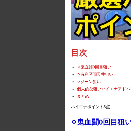
目次
⚪︎鬼血闘0回目狙い
⚪︎有利区間天井狙い
⚪︎ゾーン狙い
個人的な狙いハイエナアドバ
まとめ
ハイエナポイント3点
⚪︎鬼血闘0回目狙