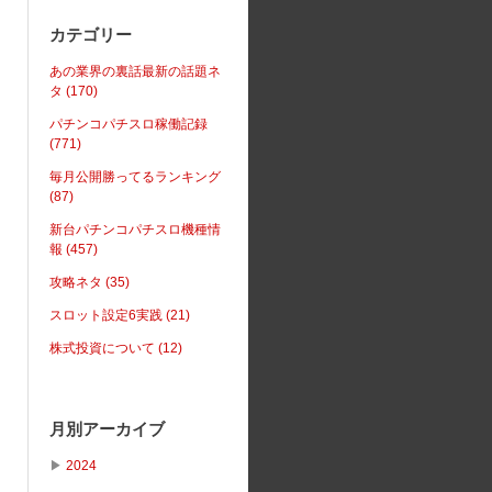
カテゴリー
あの業界の裏話最新の話題ネ
タ (170)
パチンコパチスロ稼働記録
(771)
毎月公開勝ってるランキング
(87)
新台パチンコパチスロ機種情
報 (457)
攻略ネタ (35)
スロット設定6実践 (21)
株式投資について (12)
月別アーカイブ
▶
2024