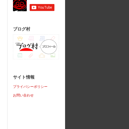
ブログ村
サイト情報
プライバシーポリシー
お問い合わせ