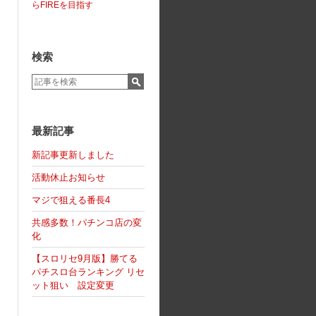
らFIREを目指す
検索
最新記事
新記事更新しました
活動休止お知らせ
マジで狙える番長4
共感多数！パチンコ店の変
化
【スロリセ9月版】勝てる
パチスロ台ランキング リセ
ット狙い 設定変更